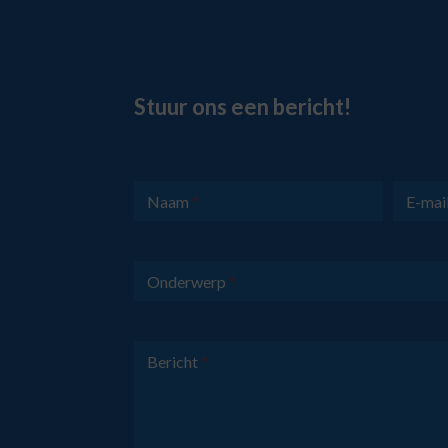
Stuur ons een bericht!
Contactformulier
Naam
*
E-mai
Onderwerp
*
Bericht
*