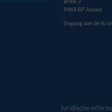
Brink 3
9468 BP Annen
(Ingang aan de Kruis
Juridische inform