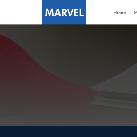
Home
M