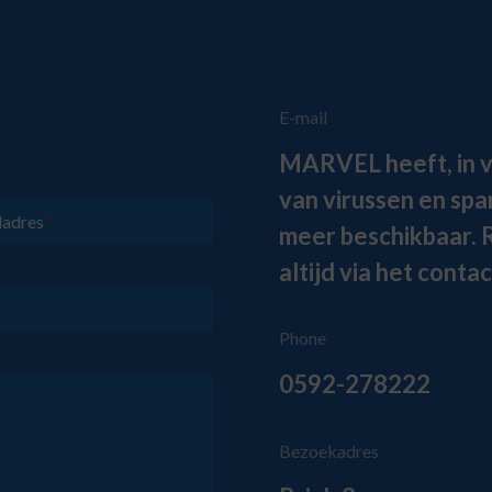
E-mail
MARVEL heeft, in v
van virussen en sp
ladres
*
meer beschikbaar. 
altijd via het cont
Phone
0592-278222
Bezoekadres