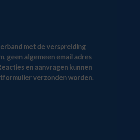
erband met de verspreiding
am, geen algemeen email adres
Reacties en aanvragen kunnen
actformulier verzonden worden.