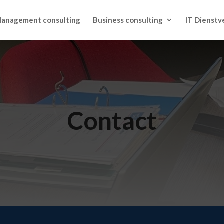
anagement consulting
Business consulting
IT Dienstv
Contact